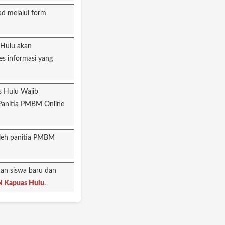
d melalui form
s informasi yang
Panitia PMBM Online
an siswa baru dan
IN Kapuas Hulu
.