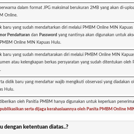
 berwarna dalam format JPG maksimal berukuran 2MB yang akan di-uploa
M Online.
or Pendaftaran
dan
Password
yang nantinya akan digunakan untuk akse
n PMBM Online MIN Kapuas Hulu.
men atau kelengkapan berkas persyaratan yang sudah ditentukan oleh 
.
s Hulu.
diberikan oleh Panitia PMBM hanya digunakan untuk keperluan penerima
dipublikasikan serta dijaga kerahasiaannya oleh Panita PMBM Online M
u dengan ketentuan diatas..?