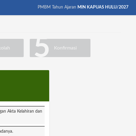
PMBM Tahun Ajaran
MIN KAPUAS HULU/2027
5
kolah
Konfirmasi
gan Akta Kelahiran dan
adanya.