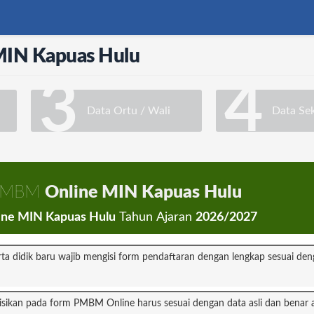
IN Kapuas Hulu
3
4
Data Ortu / Wali
Data Se
 PMBM
Online MIN Kapuas Hulu
ne MIN Kapuas Hulu
Tahun Ajaran
2026/2027
rta didik baru wajib mengisi form pendaftaran dengan lengkap sesuai den
isikan pada form PMBM Online harus sesuai dengan data asli dan benar 